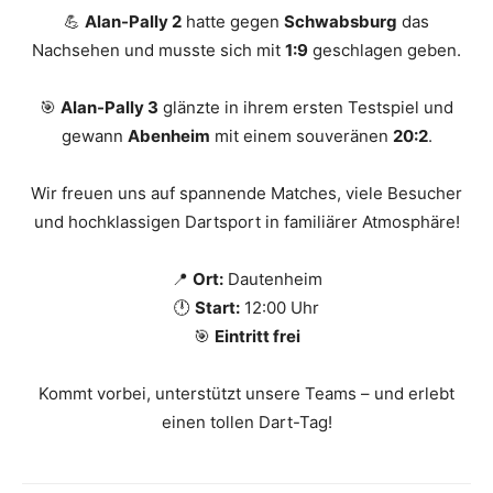
💪
Alan-Pally 2
hatte gegen
Schwabsburg
das
Nachsehen und musste sich mit
1:9
geschlagen geben.
🎯
Alan-Pally 3
glänzte in ihrem ersten Testspiel und
gewann
Abenheim
mit einem souveränen
20:2
.
Wir freuen uns auf spannende Matches, viele Besucher
und hochklassigen Dartsport in familiärer Atmosphäre!
📍
Ort:
Dautenheim
🕛
Start:
12:00 Uhr
🎯
Eintritt frei
Kommt vorbei, unterstützt unsere Teams – und erlebt
einen tollen Dart-Tag!