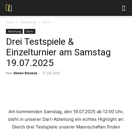
Start
Abteilung
Darts
Abteilung
Darts
Drei Testspiele &
Einzelturnier am Samstag
19.07.2025
Von
Simon Stevens
-
17. Juli 2025
Am kommenden Samstag, den 19.07.2025 ab 12:00 Uhr,
steht in unserer Dart-Abteilung ein echtes Highlight an:
Gleich drei Testspiele unserer Mannschaften finden