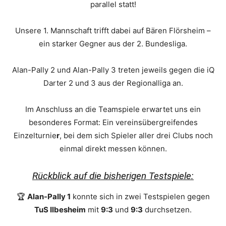
parallel statt!
Unsere 1. Mannschaft trifft dabei auf Bären Flörsheim –
ein starker Gegner aus der 2. Bundesliga.
Alan-Pally 2 und Alan-Pally 3 treten jeweils gegen die iQ
Darter 2 und 3 aus der Regionalliga an.
Im Anschluss an die Teamspiele erwartet uns ein
besonderes Format: Ein vereinsübergreifendes
Einzelturnie
r
, bei dem sich Spieler aller drei Clubs noch
einmal direkt messen können.
Rückblick auf die bisherigen Testspiele:
🏆
Alan-Pally 1
konnte sich in zwei Testspielen gegen
TuS Ilbesheim
mit
9:3
und
9:3
durchsetzen.