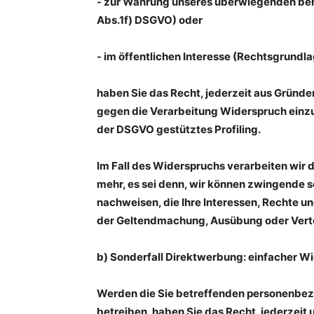
- zur Wahrung unseres überwiegenden ber
Abs.1f) DSGVO) oder
- im öffentlichen Interesse (Rechtsgrundl
haben Sie das Recht, jederzeit aus Gründen
gegen die Verarbeitung Widerspruch einzul
der DSGVO gestütztes Profiling.
Im Fall des Widerspruchs verarbeiten wir
mehr, es sei denn, wir können zwingende 
nachweisen, die Ihre Interessen, Rechte u
der Geltendmachung, Ausübung oder Vert
b) Sonderfall Direktwerbung: einfacher W
Werden die Sie betreffenden personenbez
betreiben, haben Sie das Recht, jederze