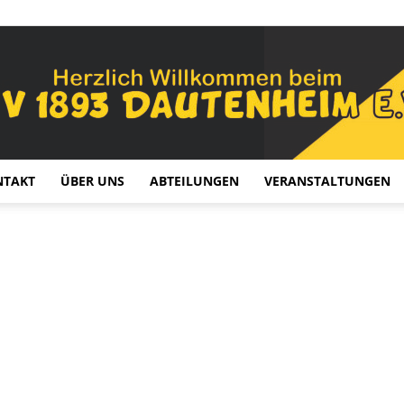
NTAKT
ÜBER UNS
ABTEILUNGEN
VERANSTALTUNGEN
TV
1893