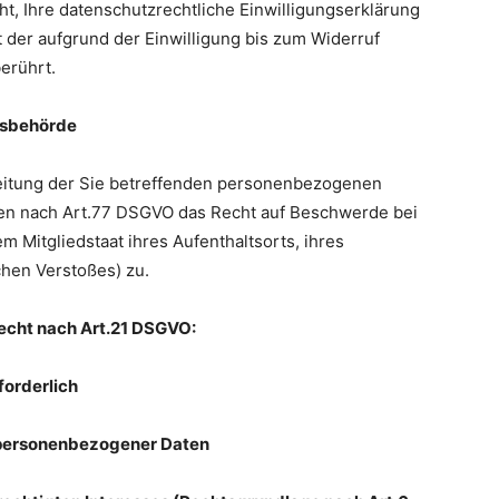
t, Ihre datenschutzrechtliche Einwilligungserklärung
t der aufgrund der Einwilligung bis zum Widerruf
erührt.
htsbehörde
beitung der Sie betreffenden personenbezogenen
nen nach Art.77 DSGVO das Recht auf Beschwerde bei
 Mitgliedstaat ihres Aufenthaltsorts, ihres
chen Verstoßes) zu.
recht nach Art.21 DSGVO:
forderlich
r personenbezogener Daten