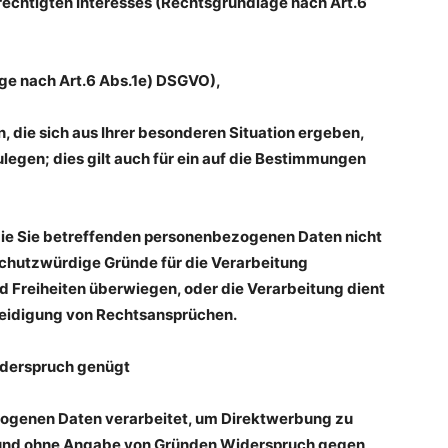
echtigten Interesses (Rechtsgrundlage nach Art.6
age nach Art.6 Abs.1e) DSGVO),
, die sich aus Ihrer besonderen Situation ergeben,
egen; dies gilt auch für ein auf die Bestimmungen
 die Sie betreffenden personenbezogenen Daten nicht
schutzwürdige Gründe für die Verarbeitung
nd Freiheiten überwiegen, oder die Verarbeitung dient
eidigung von Rechtsansprüchen.
iderspruch genügt
ogenen Daten verarbeitet, um Direktwerbung zu
it und ohne Angabe von Gründen Widerspruch gegen