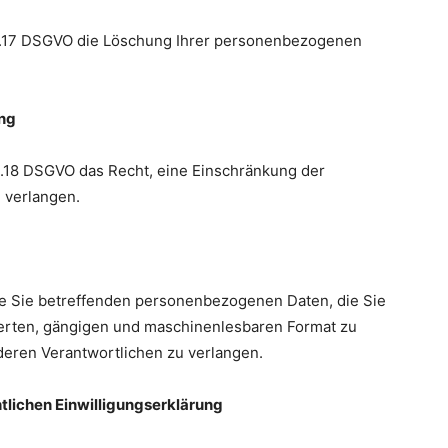
t.17 DSGVO die Löschung Ihrer personenbezogenen
ung
.18 DSGVO das Recht, eine Einschränkung der
 verlangen.
ie Sie betreffenden personenbezogenen Daten, die Sie
rierten, gängigen und maschinenlesbaren Format zu
deren Verantwortlichen zu verlangen.
tlichen Einwilligungserklärung