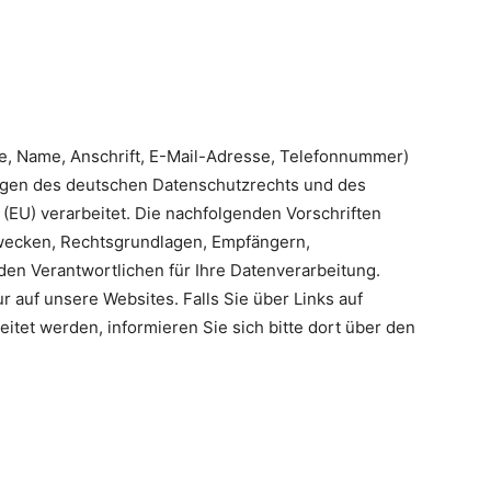
Dautenheim
e, Name, Anschrift, E-Mail-Adresse, Telefonnummer)
gen des deutschen Datenschutzrechts und des
e.V.
(EU) verarbeitet. Die nachfolgenden Vorschriften
wecken, Rechtsgrundlagen, Empfängern,
den Verantwortlichen für Ihre Datenverarbeitung.
 auf unsere Websites. Falls Sie über Links auf
itet werden, informieren Sie sich bitte dort über den