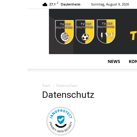
C
27.1
Sonntag, August 9, 2026
Dautenheim
NEWS
KO
Start
Datenschutz
Datenschutz