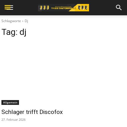
Schlagworte
Dj
Tag:
dj
Allgemein
Schlager trifft Discofox
27. Februar 2026