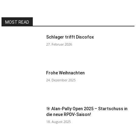
MOST READ
Schlager trifft Discofox
27. Februar 2026
Frohe Weihnachten
24. Dezember 2025
🎯 Alan-Pally Open 2025 – Startschuss in
die neue RPDV-Saison!
18. August 2025