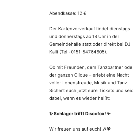
Abendkasse: 12 €
Der Kartenvorverkauf findet dienstags
und donnerstags ab 18 Uhr in der
Gemeindehalle statt oder direkt bei DJ
Kalli (Tel.: 0151-54764605).
Ob mit Freunden, dem Tanzpartner ode
der ganzen Clique – erlebt eine Nacht
voller Lebensfreude, Musik und Tanz.
Sichert euch jetzt eure Tickets und sei
dabei, wenn es wieder heißt:
✨ Schlager trifft Discofox! ✨
Wir freuen uns auf euch! 🎶💖