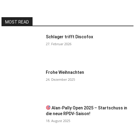
MOST READ
Schlager trifft Discofox
27. Februar 2026
Frohe Weihnachten
24. Dezember 2025
Alan-Pally Open 2025 – Startschuss in
die neue RPDV-Saison!
18. August 2025