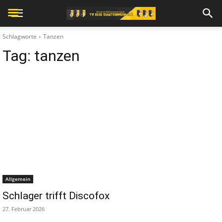
Schlagworte
Tanzen
Tag:
tanzen
Allgemein
Schlager trifft Discofox
27. Februar 2026