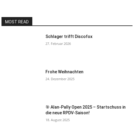
MOST READ
Schlager trifft Discofox
27. Februar 2026
Frohe Weihnachten
24. Dezember 2025
🎯 Alan-Pally Open 2025 – Startschuss in
die neue RPDV-Saison!
18. August 2025