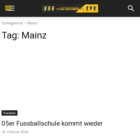
Schlagworte
Mainz
Tag:
Mainz
Fussball
05er Fussballschule kommt wieder
18. Februar 2024