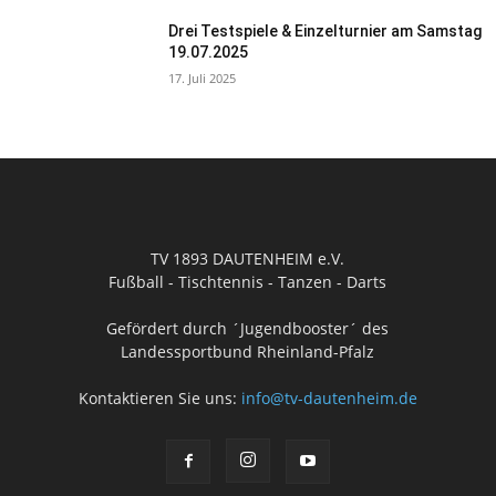
Drei Testspiele & Einzelturnier am Samstag
19.07.2025
17. Juli 2025
TV 1893 DAUTENHEIM e.V.
Fußball - Tischtennis - Tanzen - Darts
Gefördert durch ´Jugendbooster´ des
Landessportbund Rheinland-Pfalz
Kontaktieren Sie uns:
info@tv-dautenheim.de