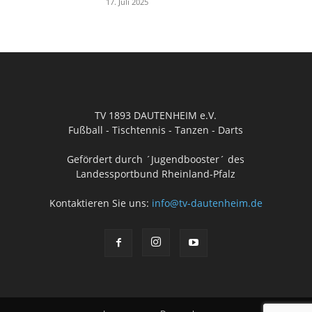
17. Juli 2025
TV 1893 DAUTENHEIM e.V.
Fußball - Tischtennis - Tanzen - Darts
Gefördert durch ´Jugendbooster´ des
Landessportbund Rheinland-Pfalz
Kontaktieren Sie uns:
info@tv-dautenheim.de