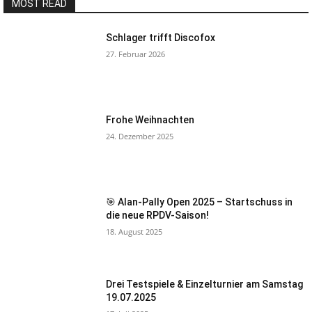
MOST READ
Schlager trifft Discofox
27. Februar 2026
Frohe Weihnachten
24. Dezember 2025
🎯 Alan-Pally Open 2025 – Startschuss in
die neue RPDV-Saison!
18. August 2025
Drei Testspiele & Einzelturnier am Samstag
19.07.2025