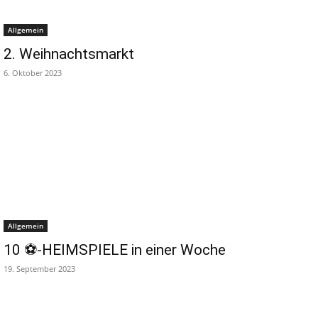
Allgemein
2. Weihnachtsmarkt
6. Oktober 2023
Allgemein
10 ⚽️-HEIMSPIELE in einer Woche
19. September 2023