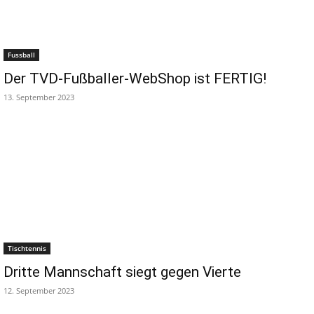
Fussball
Der TVD-Fußballer-WebShop ist FERTIG!
13. September 2023
Tischtennis
Dritte Mannschaft siegt gegen Vierte
12. September 2023