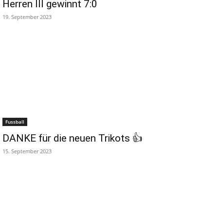
Herren III gewinnt 7:0
19. September 2023
Fussball
DANKE für die neuen Trikots 👍
15. September 2023