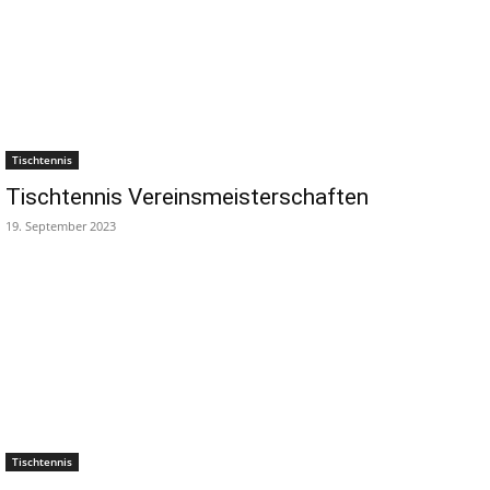
Tischtennis
Tischtennis Vereinsmeisterschaften
19. September 2023
Tischtennis