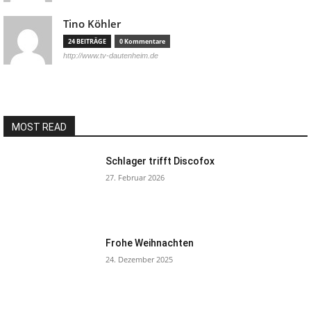
Tino Köhler
24 BEITRÄGE
0 Kommentare
http://www.tv-dautenheim.de
MOST READ
Schlager trifft Discofox
27. Februar 2026
Frohe Weihnachten
24. Dezember 2025